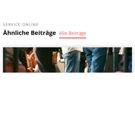
SERVICE ONLINE
Ähnliche Beiträge
Alle Beiträge
Fahrpläne MVG
Busfahrplan nicht zur Hand? Sie müssen mal schnell
von „A nach B“? Als kleinen Extraservice für Sie