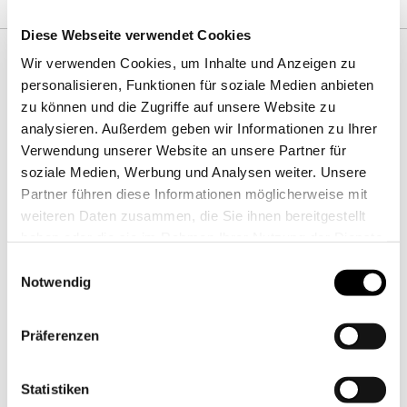
Diese Webseite verwendet Cookies
Wir verwenden Cookies, um Inhalte und Anzeigen zu
personalisieren, Funktionen für soziale Medien anbieten
zu können und die Zugriffe auf unsere Website zu
analysieren. Außerdem geben wir Informationen zu Ihrer
Verwendung unserer Website an unsere Partner für
soziale Medien, Werbung und Analysen weiter. Unsere
Partner führen diese Informationen möglicherweise mit
weiteren Daten zusammen, die Sie ihnen bereitgestellt
haben oder die sie im Rahmen Ihrer Nutzung der Dienste
gesammelt haben. Sie geben Einwilligung zu unseren
Einwilligungsauswahl
Cookies, wenn Sie unsere Webseite weiterhin nutzen.
Notwendig
Präferenzen
Statistiken