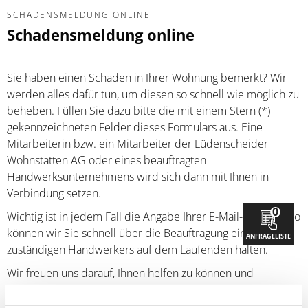
SCHADENSMELDUNG ONLINE
Schadensmeldung online
Sie haben einen Schaden in Ihrer Wohnung bemerkt? Wir
werden alles dafür tun, um diesen so schnell wie möglich zu
beheben. Füllen Sie dazu bitte die mit einem Stern (*)
gekennzeichneten Felder dieses Formulars aus. Eine
Mitarbeiterin bzw. ein Mitarbeiter der Lüdenscheider
Wohnstätten AG oder eines beauftragten
Handwerksunternehmens wird sich dann mit Ihnen in
Verbindung setzen.
0
Wichtig ist in jedem Fall die Angabe Ihrer E-Mail-Adresse. So
können wir Sie schnell über die Beauftragung eines
ANFRAGELISTE
zuständigen Handwerkers auf dem Laufenden halten.
Wir freuen uns darauf, Ihnen helfen zu können und
bedanken uns für Ihre Mithilfe.