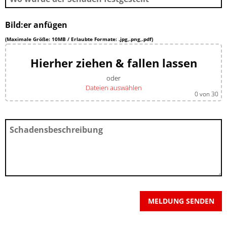
Bild:er anfügen
(Maximale Größe: 10MB / Erlaubte Formate: .jpg,.png,.pdf)
Hierher ziehen & fallen lassen
oder
Dateien auswählen
0
von 30