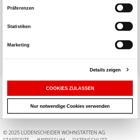
Präferenzen
Harmonisches Wohnen untereinander
Statistiken
Ein angenehmes und respektvolles Zusammenleben
in einem Mehrparteienhaus erfordert
Marketing
Rücksichtnahme und Achtsamkeit. ...
Details zeigen
COOKIES ZULASSEN
Nur notwendige Cookies verwenden
© 2025 LÜDENSCHEIDER WOHNSTÄTTEN AG