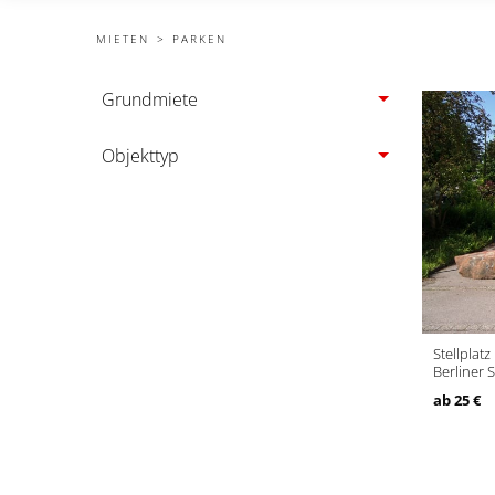
MIETEN
PARKEN
Grundmiete
Objekttyp
Stellplatz
Berliner 
ab 25 €