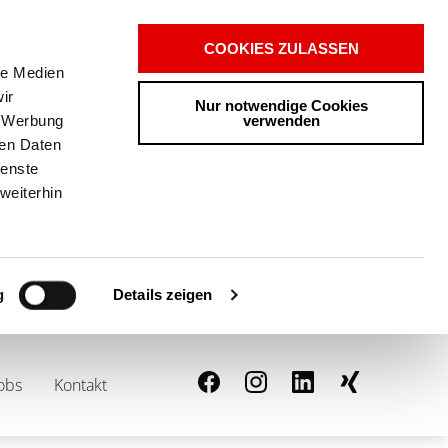
COOKIES ZULASSEN
le Medien
ir
Nur notwendige Cookies
verwenden
, Werbung
ren Daten
ienste
weiterhin
Details zeigen
g
0
ANFRAGELISTE
obs
Kontakt