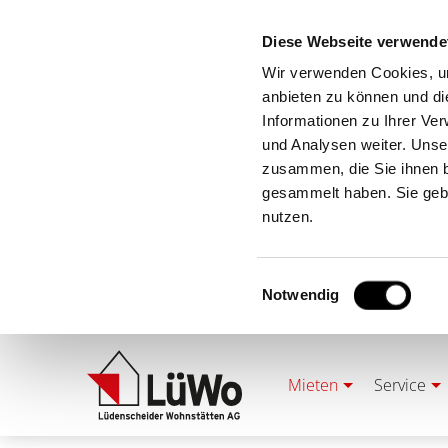
Diese Webseite verwende
Wir verwenden Cookies, um
anbieten zu können und di
Informationen zu Ihrer Ve
und Analysen weiter. Unse
zusammen, die Sie ihnen b
gesammelt haben. Sie gebe
nutzen.
Einwilligungsauswahl
Notwendig
Mieten
Service