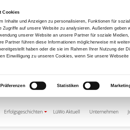
t Cookies
 Inhalte und Anzeigen zu personalisieren, Funktionen für sozia
e Zugriffe auf unsere Website zu analysieren. Außerdem geben w
rwendung unserer Website an unsere Partner für soziale Medien
re Partner führen diese Informationen möglicherweise mit weite
ereitgestellt haben oder die sie im Rahmen Ihrer Nutzung der D
n Einwilligung zu unseren Cookies, wenn Sie unsere Webseite 
Präferenzen
Statistiken
Marketin
Erfolgsgeschichten
LüWo Aktuell
Unternehmen
J