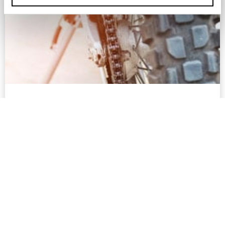
Winterquartier Motorrad
Zeigen Sie dem Winter die kalte Schulter und
bringen Sie Ihr Motorrad in Sicherheit.