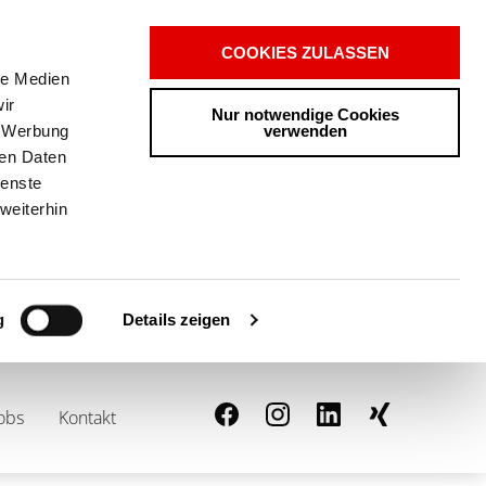
COOKIES ZULASSEN
le Medien
ir
Nur notwendige Cookies
verwenden
, Werbung
ren Daten
ienste
weiterhin
Details zeigen
g
obs
Kontakt