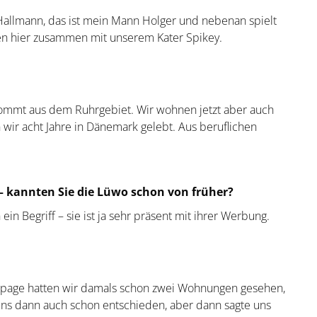
 Hallmann, das ist mein Mann Holger und nebenan spielt
hnen hier zusammen mit unserem Kater Spikey.
 kommt aus dem Ruhrgebiet. Wir wohnen jetzt aber auch
n wir acht Jahre in Dänemark gelebt. Aus beruflichen
kannten Sie die Lüwo schon von früher?
in Begriff – sie ist ja sehr präsent mit ihrer Werbung.
epage hatten wir damals schon zwei Wohnungen gesehen,
r uns dann auch schon entschieden, aber dann sagte uns