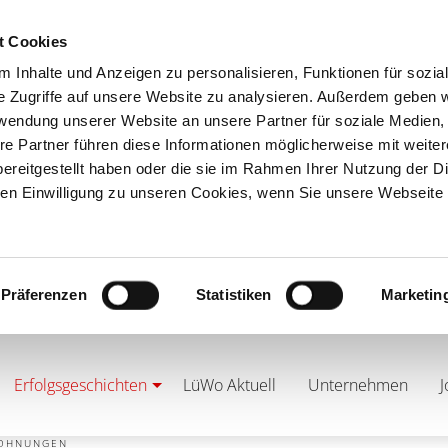
t Cookies
 Inhalte und Anzeigen zu personalisieren, Funktionen für sozia
e Zugriffe auf unsere Website zu analysieren. Außerdem geben w
rwendung unserer Website an unsere Partner für soziale Medien
re Partner führen diese Informationen möglicherweise mit weite
ereitgestellt haben oder die sie im Rahmen Ihrer Nutzung der D
n Einwilligung zu unseren Cookies, wenn Sie unsere Webseite 
Präferenzen
Statistiken
Marketin
Erfolgsgeschichten
LüWo Aktuell
Unternehmen
J
WOHNUNGEN