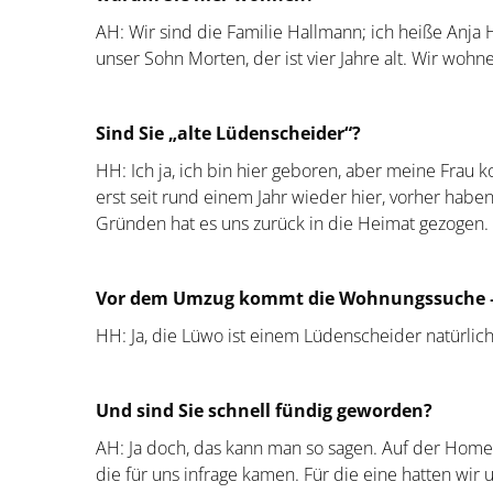
AH: Wir sind die Familie Hallmann; ich heiße Anja
unser Sohn Morten, der ist vier Jahre alt. Wir wo
Sind Sie „alte Lüdenscheider“?
HH: Ich ja, ich bin hier geboren, aber meine Frau
erst seit rund einem Jahr wieder hier, vorher habe
Gründen hat es uns zurück in die Heimat gezogen.
Vor dem Umzug kommt die Wohnungssuche – 
HH: Ja, die Lüwo ist einem Lüdenscheider natürlich e
Und sind Sie schnell fündig geworden?
AH: Ja doch, das kann man so sagen. Auf der Hom
die für uns infrage kamen. Für die eine hatten wi