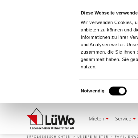
Diese Webseite verwende
Wir verwenden Cookies, um
anbieten zu können und di
Informationen zu Ihrer Ve
und Analysen weiter. Unse
zusammen, die Sie ihnen b
gesammelt haben. Sie gebe
nutzen.
Einwilligungsauswahl
Notwendig
Mieten
Service
ERFOLGSGESCHICHTEN
UNSERE-MIETER
FAMILIEN