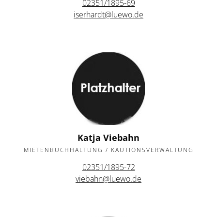
02351/1895-69
iserhardt@luewo.de
Katja Viebahn
MIETENBUCHHALTUNG / KAUTIONSVERWALTUNG
02351/1895-72
viebahn@luewo.de