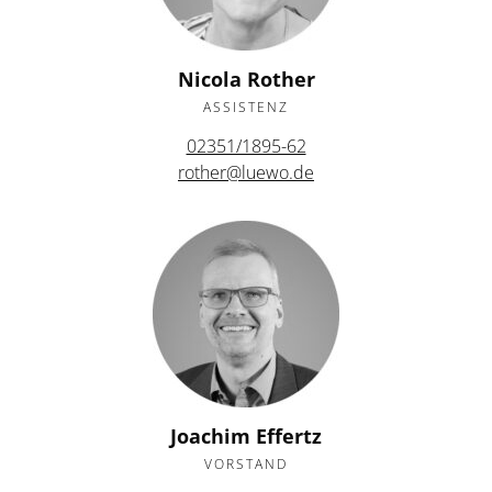
Nicola Rother
ASSISTENZ
02351/1895-62
rother@luewo.de
Joachim Effertz
VORSTAND