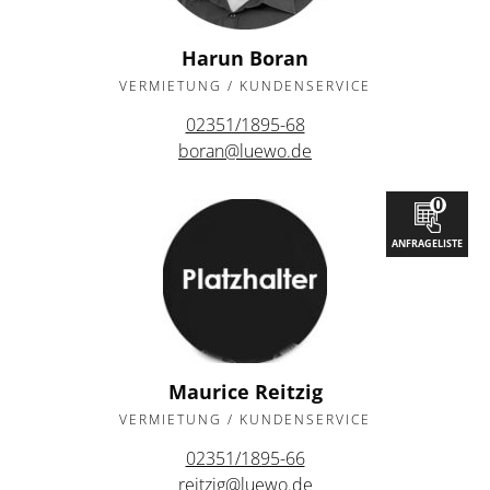
Harun Boran
VERMIETUNG / KUNDENSERVICE
02351/1895-68
boran@luewo.de
0
ANFRAGELISTE
Maurice Reitzig
VERMIETUNG / KUNDENSERVICE
02351/1895-66
reitzig@luewo.de