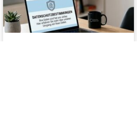
Datenschutz-Transparenzschreiben
Ihre Daten sind bei uns sicher. Hier erfahren Sie
mehr über unseren Umgang mit Ihren Daten.