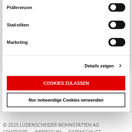
Präferenzen
Harmonisches Wohnen untereinander
Statistiken
Ein angenehmes und respektvolles Zusammenleben
in einem Mehrparteienhaus erfordert
Marketing
Rücksichtnahme und Achtsamkeit. ...
Details zeigen
COOKIES ZULASSEN
Nur notwendige Cookies verwenden
© 2025 LÜDENSCHEIDER WOHNSTÄTTEN AG