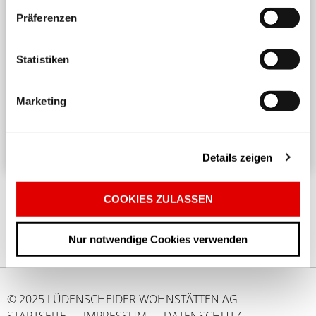
Präferenzen
Harmonisches Wohnen untereinander
Statistiken
Ein angenehmes und respektvolles Zusammenleben
in einem Mehrparteienhaus erfordert
Marketing
Rücksichtnahme und Achtsamkeit. ...
Details zeigen
COOKIES ZULASSEN
Nur notwendige Cookies verwenden
© 2025 LÜDENSCHEIDER WOHNSTÄTTEN AG