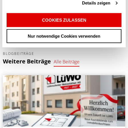
Details zeigen
ausklingen lassen.
Fazit: Ein wunderschöner Tag, mit viel Spaß, Sport, Kultur,
Sonne und Kulinarik.
COOKIES ZULASSEN
Nur notwendige Cookies verwenden
BLOGBEITRÄGE
Weitere Beiträge
Alle Beiträge