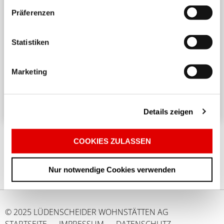
Präferenzen
Harmonisches Wohnen untereinander
Statistiken
Ein angenehmes und respektvolles Zusammenleben
in einem Mehrparteienhaus erfordert
Marketing
Rücksichtnahme und Achtsamkeit. ...
Details zeigen
COOKIES ZULASSEN
Nur notwendige Cookies verwenden
© 2025 LÜDENSCHEIDER WOHNSTÄTTEN AG