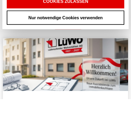
COOKIES ZULASSEN
BLOGBEITRÄGE
Nur notwendige Cookies verwenden
Weitere Beiträge
Alle Beiträge
Ausbildungsstart: Herzlich Willkommen
und viel Erfolg!
Wir freuen uns auf die gemeinsame Zeit und
wünschen einen rundum erfolgreichen Start ins