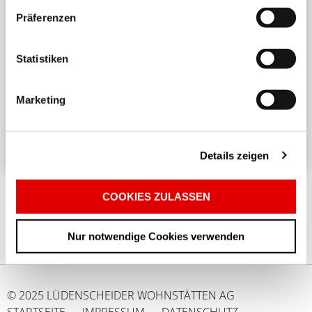
Präferenzen
Harmonisches Wohnen untereinander
Statistiken
Ein angenehmes und respektvolles Zusammenleben
in einem Mehrparteienhaus erfordert
Marketing
Rücksichtnahme und Achtsamkeit. ...
Details zeigen
COOKIES ZULASSEN
Nur notwendige Cookies verwenden
© 2025 LÜDENSCHEIDER WOHNSTÄTTEN AG