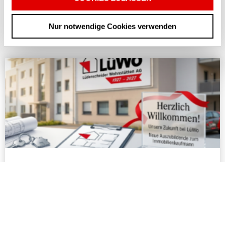
BLOGBEITRÄGE
Nur notwendige Cookies verwenden
Weitere Beiträge
Alle Beiträge
Ausbildungsstart: Herzlich Willkommen
und viel Erfolg!
Wir freuen uns auf die gemeinsame Zeit und
wünschen einen rundum erfolgreichen Start ins
Berufsleben.