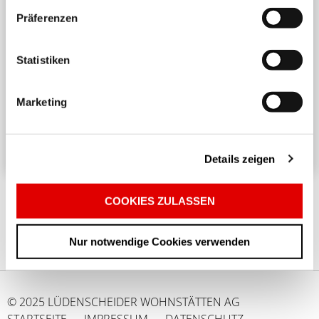
Präferenzen
Harmonisches Wohnen untereinander
Statistiken
Ein angenehmes und respektvolles Zusammenleben
in einem Mehrparteienhaus erfordert
Marketing
Rücksichtnahme und Achtsamkeit. ...
Details zeigen
COOKIES ZULASSEN
Nur notwendige Cookies verwenden
© 2025 LÜDENSCHEIDER WOHNSTÄTTEN AG