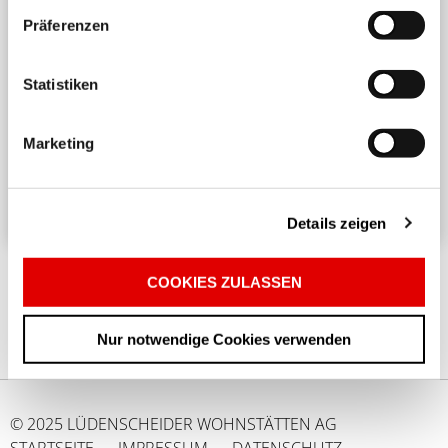
Präferenzen
Harmonisches Wohnen untereinander
Statistiken
Ein angenehmes und respektvolles Zusammenleben
in einem Mehrparteienhaus erfordert
Marketing
Rücksichtnahme und Achtsamkeit. ...
Details zeigen
COOKIES ZULASSEN
Nur notwendige Cookies verwenden
© 2025 LÜDENSCHEIDER WOHNSTÄTTEN AG