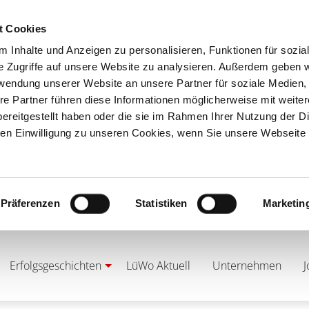
t Cookies
 Inhalte und Anzeigen zu personalisieren, Funktionen für sozia
e Zugriffe auf unsere Website zu analysieren. Außerdem geben w
rwendung unserer Website an unsere Partner für soziale Medien
re Partner führen diese Informationen möglicherweise mit weite
ereitgestellt haben oder die sie im Rahmen Ihrer Nutzung der D
n Einwilligung zu unseren Cookies, wenn Sie unsere Webseite 
Präferenzen
Statistiken
Marketin
Erfolgsgeschichten
LüWo Aktuell
Unternehmen
J