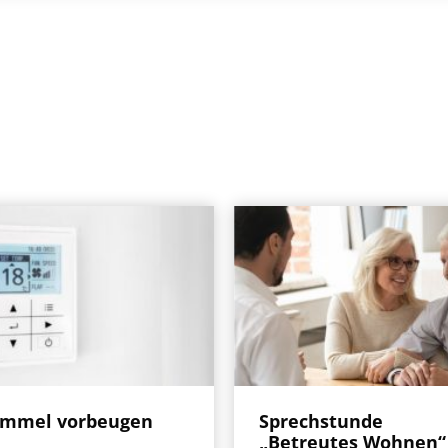
immel vorbeugen
Sprechstunde
„Betreutes Wohnen“