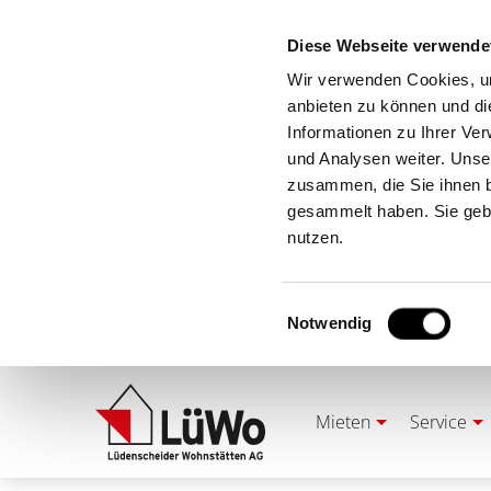
Diese Webseite verwende
Wir verwenden Cookies, um
anbieten zu können und di
Informationen zu Ihrer Ve
und Analysen weiter. Unse
zusammen, die Sie ihnen b
gesammelt haben. Sie gebe
nutzen.
Einwilligungsauswahl
Notwendig
Mieten
Service