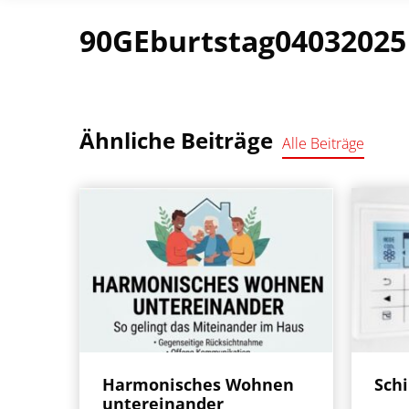
90GEburtstag04032025
Ähnliche Beiträge
Alle Beiträge
Harmonisches Wohnen
Sch
untereinander