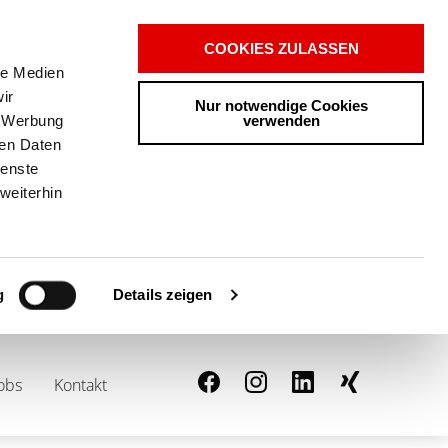
COOKIES ZULASSEN
le Medien
ir
Nur notwendige Cookies
verwenden
, Werbung
ren Daten
ienste
weiterhin
Details zeigen
g
0
ANFRAGELISTE
obs
Kontakt