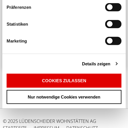
Präferenzen
Harmonisches Wohnen untereinander
Statistiken
Ein angenehmes und respektvolles Zusammenleben
in einem Mehrparteienhaus erfordert
Marketing
Rücksichtnahme und Achtsamkeit. ...
Details zeigen
COOKIES ZULASSEN
Nur notwendige Cookies verwenden
© 2025 LÜDENSCHEIDER WOHNSTÄTTEN AG