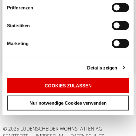
Präferenzen
Harmonisches Wohnen untereinander
Statistiken
Ein angenehmes und respektvolles Zusammenleben
in einem Mehrparteienhaus erfordert
Marketing
Rücksichtnahme und Achtsamkeit. ...
Details zeigen
COOKIES ZULASSEN
Nur notwendige Cookies verwenden
© 2025 LÜDENSCHEIDER WOHNSTÄTTEN AG