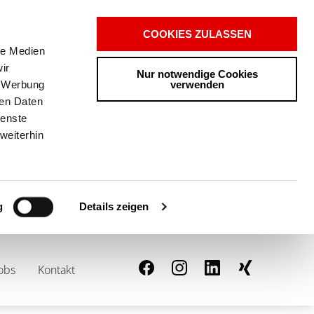
COOKIES ZULASSEN
le Medien
ir
Nur notwendige Cookies
verwenden
, Werbung
ren Daten
ienste
weiterhin
Details zeigen
g
0
ANFRAGELISTE
obs
Kontakt