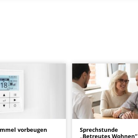
immel vorbeugen
Sprechstunde
„Betreutes Wohnen“