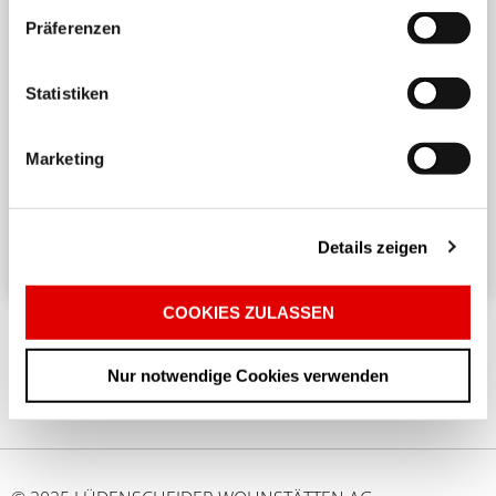
Präferenzen
Statistiken
Harmonisches Wohnen untereinander
Ein angenehmes und respektvolles Zusammenleben
Marketing
in einem Mehrparteienhaus erfordert
Rücksichtnahme und Achtsamkeit. ...
Details zeigen
COOKIES ZULASSEN
Nur notwendige Cookies verwenden