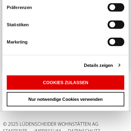
Präferenzen
Harmonisches Wohnen untereinander
Statistiken
Ein angenehmes und respektvolles Zusammenleben
in einem Mehrparteienhaus erfordert
Marketing
Rücksichtnahme und Achtsamkeit. ...
Details zeigen
COOKIES ZULASSEN
Nur notwendige Cookies verwenden
© 2025 LÜDENSCHEIDER WOHNSTÄTTEN AG