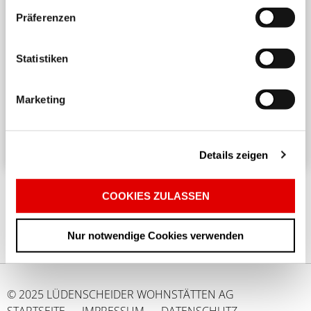
Präferenzen
Harmonisches Wohnen untereinander
Statistiken
Ein angenehmes und respektvolles Zusammenleben
in einem Mehrparteienhaus erfordert
Marketing
Rücksichtnahme und Achtsamkeit. ...
Details zeigen
COOKIES ZULASSEN
Nur notwendige Cookies verwenden
© 2025 LÜDENSCHEIDER WOHNSTÄTTEN AG