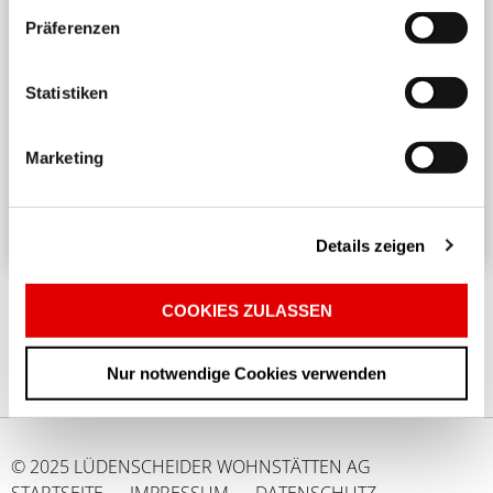
Präferenzen
Harmonisches Wohnen untereinander
Statistiken
Ein angenehmes und respektvolles Zusammenleben
in einem Mehrparteienhaus erfordert
Marketing
Rücksichtnahme und Achtsamkeit. ...
Details zeigen
COOKIES ZULASSEN
Nur notwendige Cookies verwenden
© 2025 LÜDENSCHEIDER WOHNSTÄTTEN AG