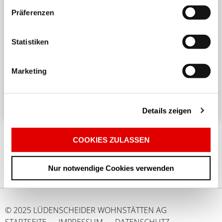
Präferenzen
Harmonisches Wohnen untereinander
Statistiken
Ein angenehmes und respektvolles Zusammenleben
in einem Mehrparteienhaus erfordert
Marketing
Rücksichtnahme und Achtsamkeit. ...
Details zeigen
COOKIES ZULASSEN
Nur notwendige Cookies verwenden
© 2025 LÜDENSCHEIDER WOHNSTÄTTEN AG