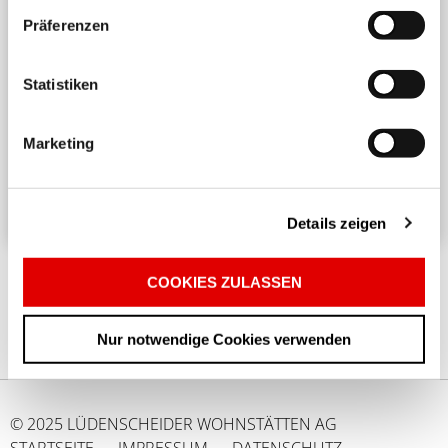
Präferenzen
Harmonisches Wohnen untereinander
Statistiken
Ein angenehmes und respektvolles Zusammenleben
in einem Mehrparteienhaus erfordert
Marketing
Rücksichtnahme und Achtsamkeit. ...
Details zeigen
COOKIES ZULASSEN
Nur notwendige Cookies verwenden
© 2025 LÜDENSCHEIDER WOHNSTÄTTEN AG