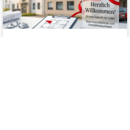
Ausbildungsstart: Herzlich Willkommen
und viel Erfolg!
Wir freuen uns auf die gemeinsame Zeit und
wünschen einen rundum erfolgreichen Start ins
Berufsleben.