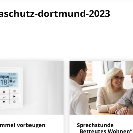
aschutz-dortmund-2023
immel vorbeugen
Sprechstunde
„Betreutes Wohnen“