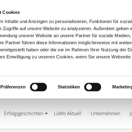
t Cookies
 Inhalte und Anzeigen zu personalisieren, Funktionen für sozia
e Zugriffe auf unsere Website zu analysieren. Außerdem geben w
rwendung unserer Website an unsere Partner für soziale Medien
re Partner führen diese Informationen möglicherweise mit weite
ereitgestellt haben oder die sie im Rahmen Ihrer Nutzung der D
n Einwilligung zu unseren Cookies, wenn Sie unsere Webseite 
Präferenzen
Statistiken
Marketin
Erfolgsgeschichten
LüWo Aktuell
Unternehmen
J