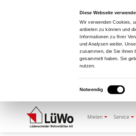
Diese Webseite verwende
Wir verwenden Cookies, um
anbieten zu können und di
Informationen zu Ihrer Ve
und Analysen weiter. Unse
zusammen, die Sie ihnen b
gesammelt haben. Sie gebe
nutzen.
Einwilligungsauswahl
Notwendig
Mieten
Service