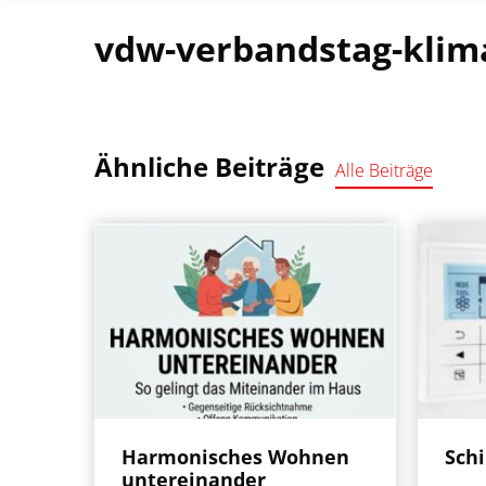
vdw-verbandstag-klim
Ähnliche Beiträge
Alle Beiträge
Harmonisches Wohnen
Sch
untereinander