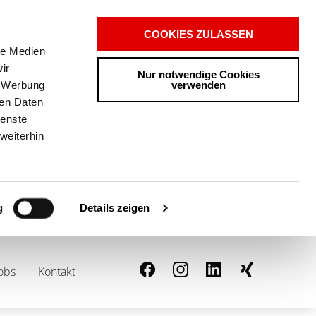
COOKIES ZULASSEN
le Medien
ir
Nur notwendige Cookies
verwenden
, Werbung
ren Daten
ienste
weiterhin
Details zeigen
g
0
ANFRAGELISTE
obs
Kontakt