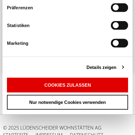
Präferenzen
Harmonisches Wohnen untereinander
Statistiken
Ein angenehmes und respektvolles Zusammenleben
in einem Mehrparteienhaus erfordert
Marketing
Rücksichtnahme und Achtsamkeit. ...
Details zeigen
COOKIES ZULASSEN
Nur notwendige Cookies verwenden
© 2025 LÜDENSCHEIDER WOHNSTÄTTEN AG