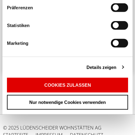
Präferenzen
Harmonisches Wohnen untereinander
Statistiken
Ein angenehmes und respektvolles Zusammenleben
in einem Mehrparteienhaus erfordert
Marketing
Rücksichtnahme und Achtsamkeit. ...
Details zeigen
COOKIES ZULASSEN
Nur notwendige Cookies verwenden
© 2025 LÜDENSCHEIDER WOHNSTÄTTEN AG