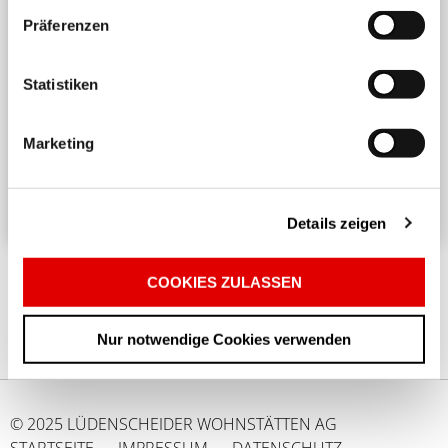
Präferenzen
Harmonisches Wohnen untereinander
Statistiken
Ein angenehmes und respektvolles Zusammenleben
in einem Mehrparteienhaus erfordert
Marketing
Rücksichtnahme und Achtsamkeit. ...
Details zeigen
COOKIES ZULASSEN
Nur notwendige Cookies verwenden
© 2025 LÜDENSCHEIDER WOHNSTÄTTEN AG