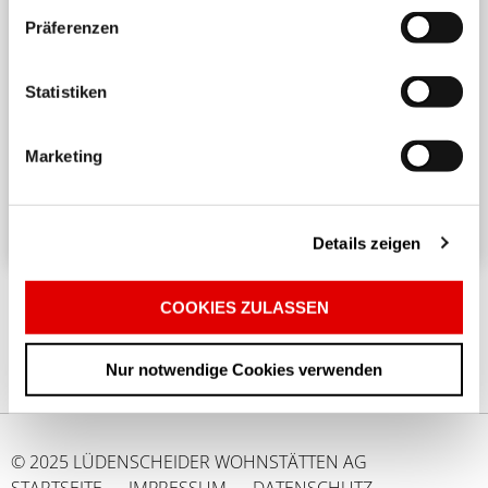
Präferenzen
Harmonisches Wohnen untereinander
Statistiken
Ein angenehmes und respektvolles Zusammenleben
in einem Mehrparteienhaus erfordert
Marketing
Rücksichtnahme und Achtsamkeit. ...
Details zeigen
COOKIES ZULASSEN
Nur notwendige Cookies verwenden
© 2025 LÜDENSCHEIDER WOHNSTÄTTEN AG