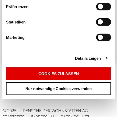
Präferenzen
Harmonisches Wohnen untereinander
Statistiken
Ein angenehmes und respektvolles Zusammenleben
in einem Mehrparteienhaus erfordert
Marketing
Rücksichtnahme und Achtsamkeit. ...
Details zeigen
COOKIES ZULASSEN
Nur notwendige Cookies verwenden
© 2025 LÜDENSCHEIDER WOHNSTÄTTEN AG