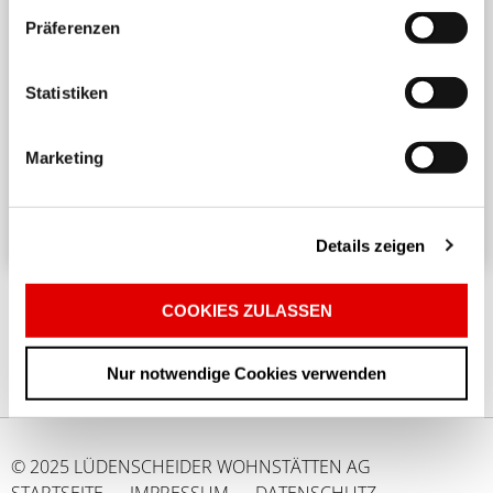
Präferenzen
Harmonisches Wohnen untereinander
Statistiken
Ein angenehmes und respektvolles Zusammenleben
in einem Mehrparteienhaus erfordert
Marketing
Rücksichtnahme und Achtsamkeit. ...
Details zeigen
COOKIES ZULASSEN
Nur notwendige Cookies verwenden
© 2025 LÜDENSCHEIDER WOHNSTÄTTEN AG