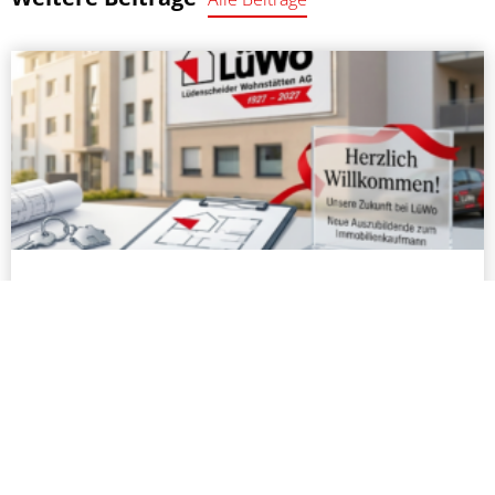
Ausbildungsstart: Herzlich Willkommen
und viel Erfolg!
Wir freuen uns auf die gemeinsame Zeit und
wünschen einen rundum erfolgreichen Start ins
Berufsleben.