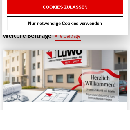
COOKIES ZULASSEN
Nur notwendige Cookies verwenden
BLOGBEITRÄGE
Weitere Beiträge
Alle Beiträge
Ausbildungsstart: Herzlich Willkommen
und viel Erfolg!
Wir freuen uns auf die gemeinsame Zeit und