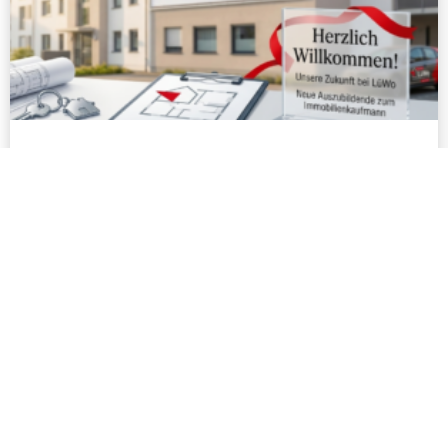
Ausbildungsstart: Herzlich Willkommen
und viel Erfolg!
Wir freuen uns auf die gemeinsame Zeit und
wünschen einen rundum erfolgreichen Start ins
Berufsleben.