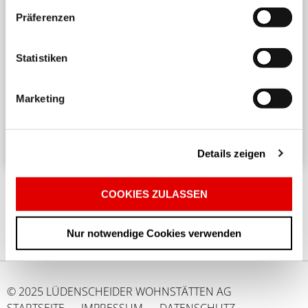
Präferenzen
Harmonisches Wohnen untereinander
Statistiken
Ein angenehmes und respektvolles Zusammenleben
in einem Mehrparteienhaus erfordert
Marketing
Rücksichtnahme und Achtsamkeit. ...
Details zeigen
COOKIES ZULASSEN
Nur notwendige Cookies verwenden
© 2025 LÜDENSCHEIDER WOHNSTÄTTEN AG