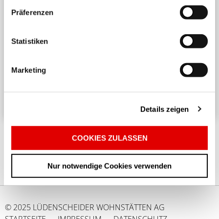
Präferenzen
Harmonisches Wohnen untereinander
Statistiken
Ein angenehmes und respektvolles Zusammenleben
in einem Mehrparteienhaus erfordert
Marketing
Rücksichtnahme und Achtsamkeit. ...
Details zeigen
COOKIES ZULASSEN
Nur notwendige Cookies verwenden
© 2025 LÜDENSCHEIDER WOHNSTÄTTEN AG