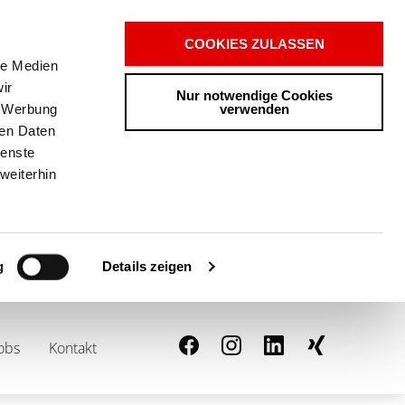
COOKIES ZULASSEN
le Medien
ir
Nur notwendige Cookies
verwenden
, Werbung
ren Daten
ienste
weiterhin
Details zeigen
g
0
ANFRAGELISTE
obs
Kontakt