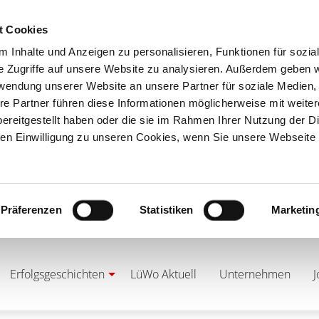
t Cookies
 Inhalte und Anzeigen zu personalisieren, Funktionen für sozia
e Zugriffe auf unsere Website zu analysieren. Außerdem geben w
rwendung unserer Website an unsere Partner für soziale Medien
re Partner führen diese Informationen möglicherweise mit weite
ereitgestellt haben oder die sie im Rahmen Ihrer Nutzung der D
n Einwilligung zu unseren Cookies, wenn Sie unsere Webseite 
Präferenzen
Statistiken
Marketin
Erfolgsgeschichten
LüWo Aktuell
Unternehmen
J