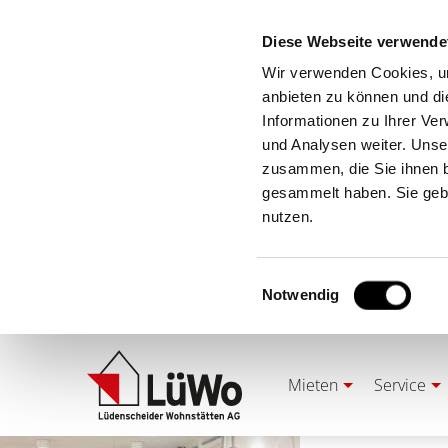
Diese Webseite verwende
Wir verwenden Cookies, um
anbieten zu können und di
Informationen zu Ihrer Ve
und Analysen weiter. Unse
zusammen, die Sie ihnen b
gesammelt haben. Sie gebe
nutzen.
Einwilligungsauswahl
Notwendig
Mieten
Service